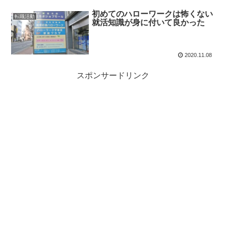
初めてのハローワークは怖くない
転職活動
就活知識が身に付いて良かった
2020.11.08
スポンサードリンク