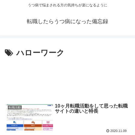
うつ病で悩まされる方の気持ちが楽になるように
転職したらうつ病になった備忘録
ハローワーク
10ヶ月転職活動をして思った転職
転職活動
サイトの違いと特長
2020.11.09