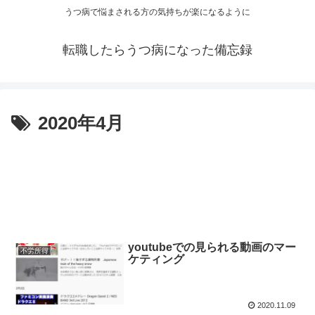
うつ病で悩まされる方の気持ちが楽になるように
転職したらうつ病になった備忘録
2020年4月
youtubeでの見られる動画のマー
不労所得
ケティング
2020.11.09