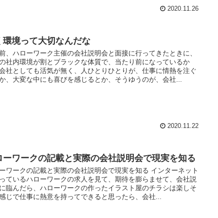
2020.11.26
く環境って大切なんだな
前、ハローワーク主催の会社説明会と面接に行ってきたときに、
の社内環境が割とブラックな体質で、当たり前になっているか
会社としても活気が無く、人ひとりひとりが、仕事に情熱を注ぐ
か、大変な中にも喜びを感じるとか、そうゆうのが、会社...
2020.11.22
ローワークの記載と実際の会社説明会で現実を知る
ーワークの記載と実際の会社説明会で現実を知る インターネット
っているハローワークの求人を見て、期待を膨らませて、会社説
に臨んだら、ハローワークの作ったイラスト屋のチラシは楽しそ
感じで仕事に熱意を持ってできると思ったら、会社...