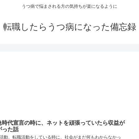
うつ病で悩まされる方の気持ちが楽になるように
転職したらうつ病になった備忘録
急時代宣言の時に、ネットを頑張っていたら収益が
がった話
活動、転職活動をしている時に、社会がまだ何もわからなかっ