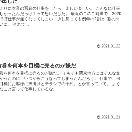
い出した
ぶりに本業の写真の仕事をしたら、楽しい楽しい。 こんなに仕事
しかったんだっけ？って思いだした。 最近のこのご時世で、2020
ほぼ仕事が無くなってしまい、少し戻っても例年の2割と1割の間
いに。 それで...
2021.01.22
方巻を何本を目標に売るのが嫌だ
巻を何本を目標に売るのが嫌だ。 そもそも関東地方にはそんな文
かったのに、いつからこうなってしまったんだろう。 仕事で、何
目標にお客様に声掛けとチラシでの予約。とか言っていて。 よく
なこと言って仕事しているな...
2021.01.21