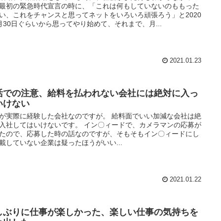
最初の緊急時代宣言の時に、「これは何もしていないのももった
い、これをチャンスと思ってネットをいろいろ頑張ろう」と2020
月30日ぐらいから思ってやり始めて、それまで、月...
2021.01.23
活での注意、給料を払われない会社には絶対に入っ
いけない
が実際に経験した会社なのですが。 給料面でいい加減な会社は絶
入社してはいけないです。 イン〇ィードで、カメラマンの応募が
たので、応募した時の話なのですが、そもそもイン〇ィードにし
載していない企業は疑ったほうがいい...
2021.01.22
しぶりに仕事が楽しかった、楽しい仕事の気持ちを