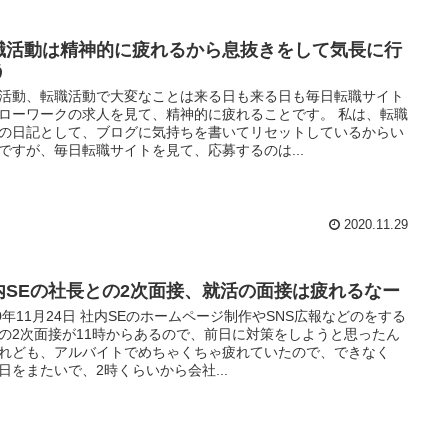
職活動は精神的に疲れるから息抜きをして気長に行
う
活動、転職活動で大変なことは来る日も来る日も毎日転職サイト
ローワークの求人を見て、精神的に疲れることです。 私は、転職
の日記として、ブログに気持ちを書いてリセットしているからい
ですが、毎日転職サイトを見て、応募するのは...
2020.11.29
内SEの社長との2次面接、就活の面接は疲れるなー
20年11月24日 社内SEのホームページ制作やSNS広報などのをする
の2次面接が11時からあるので、前日に対策をしようと思ったん
れども、アルバイトでめちゃくちゃ疲れていたので、できなく
日をまたいで、2時くらいから会社...