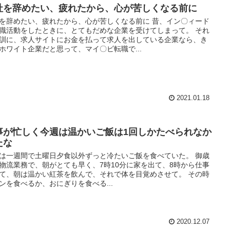
社を辞めたい、疲れたから、心が苦しくなる前に
を辞めたい、疲れたから、心が苦しくなる前に 昔、イン〇ィード
職活動をしたときに、とてもだめな企業を受けてしまって。 それ
訓に、求人サイトにお金を払って求人を出している企業なら、き
ホワイト企業だと思って、マイ〇ビ転職で...
2021.01.18
事が忙しく今週は温かいご飯は1回しかたべられなか
たな
は一週間で土曜日夕食以外ずっと冷たいご飯を食べていた。 御歳
物流業務で、朝がとても早く、7時10分に家を出て、8時から仕事
て、朝は温かい紅茶を飲んで、それで体を目覚めさせて。 その時
ンを食べるか、おにぎりを食べる...
2020.12.07