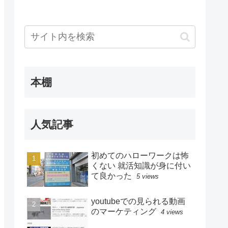
本棚
人気記事
初めてのハローワークは怖
くない 就活知識が身に付い
て良かった
5 views
youtubeでの見られる動画
のマーケティング
4 views