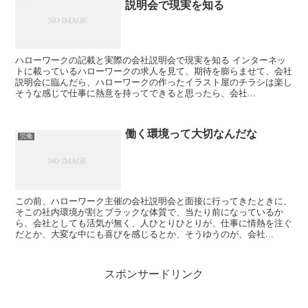
説明会で現実を知る
ハローワークの記載と実際の会社説明会で現実を知る インターネッ
トに載っているハローワークの求人を見て、期待を膨らませて、会社
説明会に臨んだら、ハローワークの作ったイラスト屋のチラシは楽し
そうな感じで仕事に熱意を持ってできると思ったら、会社...
働く環境って大切なんだな
労働
この前、ハローワーク主催の会社説明会と面接に行ってきたときに、
そこの社内環境が割とブラックな体質で、当たり前になっているか
ら、会社としても活気が無く、人ひとりひとりが、仕事に情熱を注ぐ
だとか、大変な中にも喜びを感じるとか、そうゆうのが、会社...
スポンサードリンク