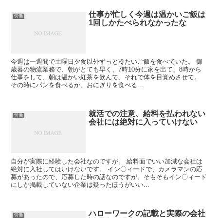
仕事が忙しく今週は温かいご飯は
労働
1回しかたべられなかったな
今週は一週間で土曜日夕食以外ずっと冷たいご飯を食べていた。 御
歳暮の物流業務で、朝がとても早く、7時10分に家を出て、8時から
仕事をして、朝は温かい紅茶を飲んで、それで体を目覚めさせて。
その時にパンを食べるか、おにぎりを食べる...
就活での注意、給料を払われない
労働
会社には絶対に入っていけない
自分が実際に経験した会社なのですが。 給料面でいい加減な会社は
絶対に入社してはいけないです。 イン〇ィードで、カメラマンの応
募があったので、応募した時の話なのですが、そもそもイン〇ィード
にしか掲載していない企業は疑ったほうがいい...
ハローワークの記載と実際の会社
労働