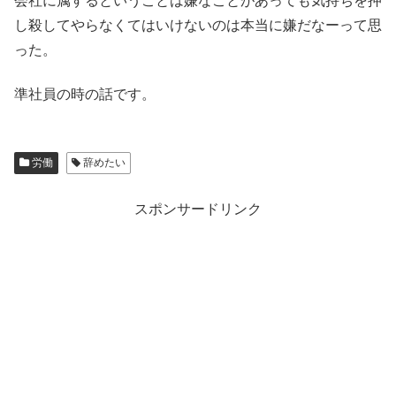
会社に属するということは嫌なことがあっても気持ちを押
し殺してやらなくてはいけないのは本当に嫌だなーって思
った。
準社員の時の話です。
労働
辞めたい
スポンサードリンク