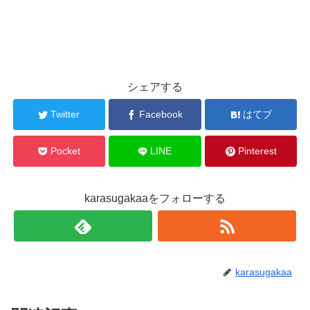
シェアする
Twitter
Facebook
はてブ
Pocket
LINE
Pinterest
karasugakaaをフォローする
karasugakaa