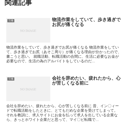
関連記事
物流作業をしていて、歩き過ぎで
労働
お尻が痛くなる
物流作業をしていて、歩き過ぎでお尻が痛くなる 物流作業をしてい
て、歩き過ぎでお尻（あそこ周り）が痛くなる理由が分かったので、
書こうと思い。 就職活動、転職活動の合間に、生活に必要なお金が
必要なので、生活の為のアルバイトをしているのだ...
会社を辞めたい、疲れたから、心
労働
が苦しくなる前に
会社を辞めたい、疲れたから、心が苦しくなる前に 昔、イン〇ィー
ドで転職活動をしたときに、とてもだめな企業を受けてしまって。
それを教訓に、求人サイトにお金を払って求人を出している企業な
ら、きっとホワイト企業だと思って、マイ〇ビ転職で...