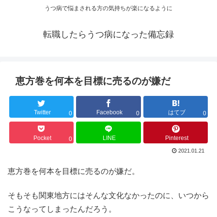
うつ病で悩まされる方の気持ちが楽になるように
転職したらうつ病になった備忘録
恵方巻を何本を目標に売るのが嫌だ
Twitter
Facebook
はてブ
0
0
0
Pocket
LINE
Pinterest
0
2021.01.21
恵方巻を何本を目標に売るのが嫌だ。
そもそも関東地方にはそんな文化なかったのに、いつから
こうなってしまったんだろう。